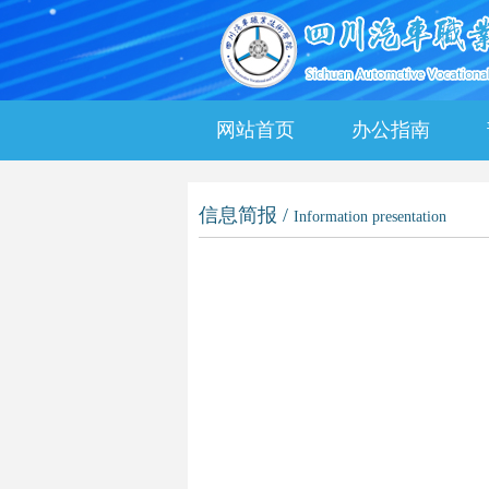
网站首页
办公指南
信息简报 /
Information presentation