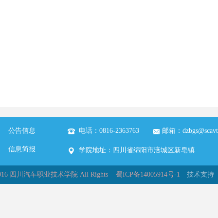
公告信息
电话：0816-2363763
邮箱：dzbgs@scavt
信息简报
学院地址：四川省绵阳市涪城区新皂镇
© 2016 四川汽车职业技术学院 All Rights 蜀ICP备14005914号-1
技术支持