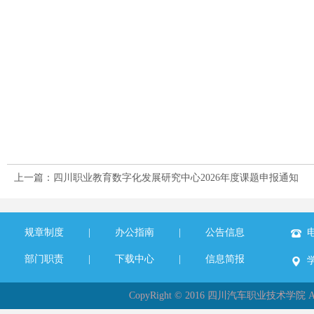
上一篇：四川职业教育数字化发展研究中心2026年度课题申报通知
规章制度
|
办公指南
|
公告信息
电
部门职责
|
下载中心
|
信息简报
CopyRight © 2016 四川汽车职业技术学院 All